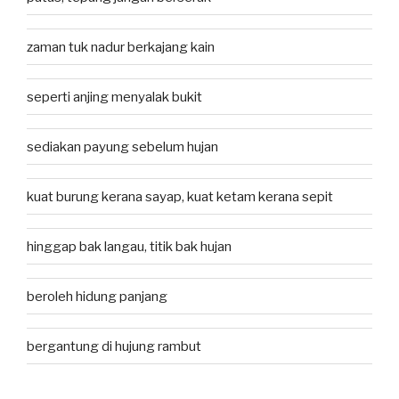
zaman tuk nadur berkajang kain
seperti anjing menyalak bukit
sediakan payung sebelum hujan
kuat burung kerana sayap, kuat ketam kerana sepit
hinggap bak langau, titik bak hujan
beroleh hidung panjang
bergantung di hujung rambut