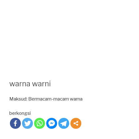
warna warni
Maksud: Bermacam-macam warna
berkongsi