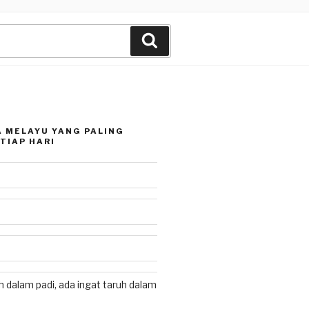
Search
 MELAYU YANG PALING
TIAP HARI
h dalam padi, ada ingat taruh dalam