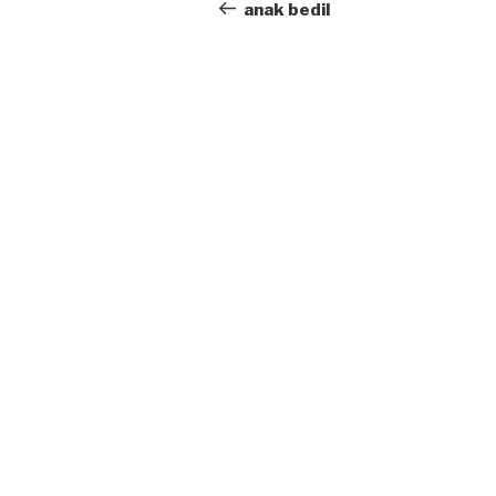
navigation
Post
anak bedil