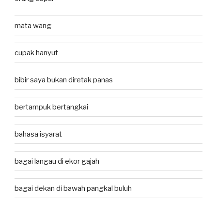
mata wang
cupak hanyut
bibir saya bukan diretak panas
bertampuk bertangkai
bahasa isyarat
bagai langau di ekor gajah
bagai dekan di bawah pangkal buluh