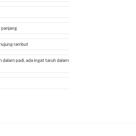
 panjang
 hujung rambut
h dalam padi, ada ingat taruh dalam