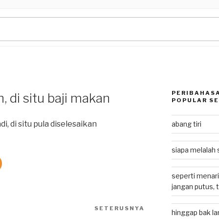
PERIBAHASA
, di situ baji makan
POPULAR SE
, di situ pula diselesaikan
abang tiri
siapa melalah 
seperti menari
jangan putus, 
SETERUSNYA
Next
hinggap bak lan