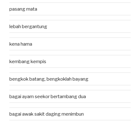
pasang mata
lebah bergantung
kena hama
kembang kempis
bengkok batang, bengkoklah bayang
bagai ayam seekor bertambang dua
bagai awak sakit daging menimbun