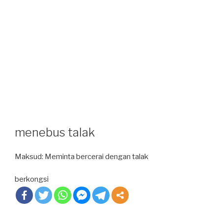
menebus talak
Maksud: Meminta bercerai dengan talak
berkongsi