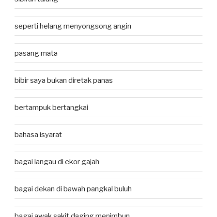
seperti helang menyongsong angin
pasang mata
bibir saya bukan diretak panas
bertampuk bertangkai
bahasa isyarat
bagai langau di ekor gajah
bagai dekan di bawah pangkal buluh
bagai awak sakit daging menimbun