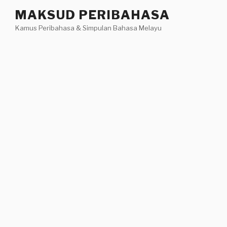
Skip
MAKSUD PERIBAHASA
to
Kamus Peribahasa & Simpulan Bahasa Melayu
content