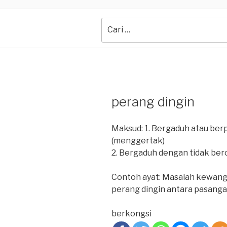
Search
for:
perang dingin
Maksud: 1. Bergaduh atau ber
(menggertak)
2. Bergaduh dengan tidak berca
Contoh ayat: Masalah kewang
perang dingin antara pasangan
berkongsi