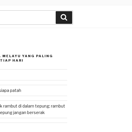
Search
 MELAYU YANG PALING
TIAP HARI
siapa patah
k rambut di dalam tepung; rambut
tepung jangan berserak