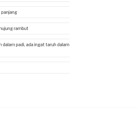
 panjang
 hujung rambut
h dalam padi, ada ingat taruh dalam