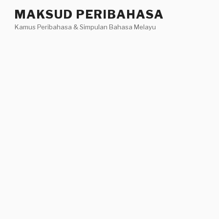
Skip
MAKSUD PERIBAHASA
to
Kamus Peribahasa & Simpulan Bahasa Melayu
content