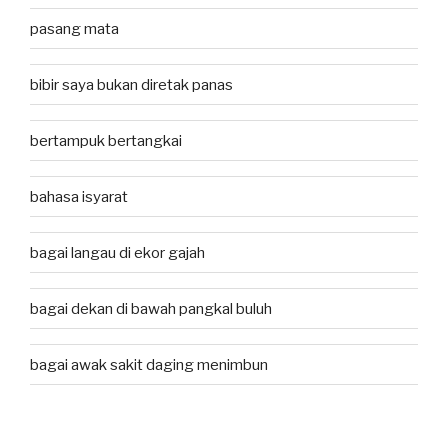
pasang mata
bibir saya bukan diretak panas
bertampuk bertangkai
bahasa isyarat
bagai langau di ekor gajah
bagai dekan di bawah pangkal buluh
bagai awak sakit daging menimbun