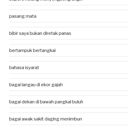
pasang mata
bibir saya bukan diretak panas
bertampuk bertangkai
bahasa isyarat
bagai langau di ekor gajah
bagai dekan di bawah pangkal buluh
bagai awak sakit daging menimbun