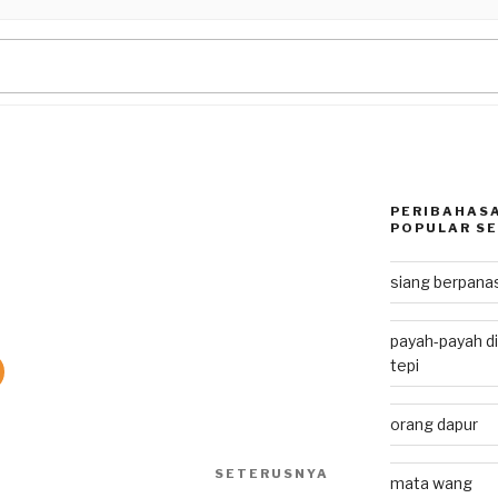
PERIBAHASA
POPULAR SE
siang berpan
payah-payah di
tepi
orang dapur
SETERUSNYA
Next
mata wang