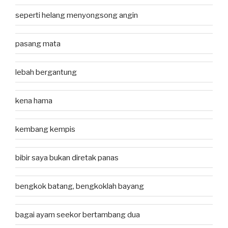
seperti helang menyongsong angin
pasang mata
lebah bergantung
kena hama
kembang kempis
bibir saya bukan diretak panas
bengkok batang, bengkoklah bayang
bagai ayam seekor bertambang dua