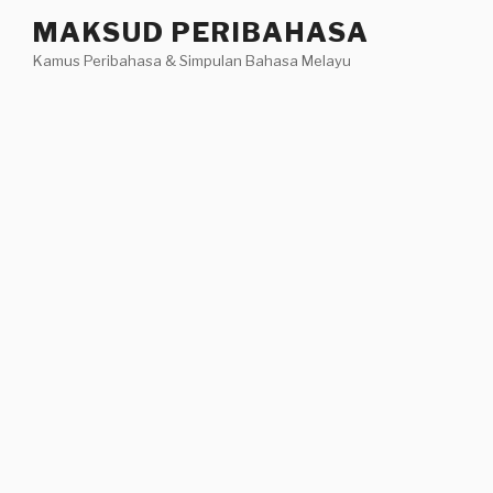
Skip
MAKSUD PERIBAHASA
to
Kamus Peribahasa & Simpulan Bahasa Melayu
content