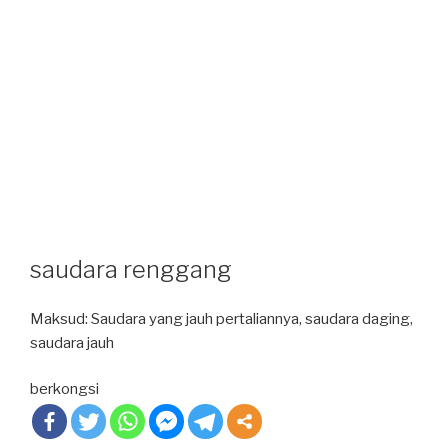
saudara renggang
Maksud: Saudara yang jauh pertaliannya, saudara daging,
saudara jauh
berkongsi