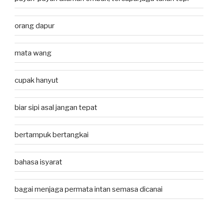
orang dapur
mata wang
cupak hanyut
biar sipi asal jangan tepat
bertampuk bertangkai
bahasa isyarat
bagai menjaga permata intan semasa dicanai