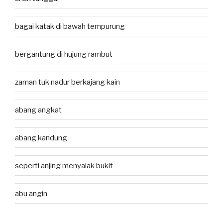
bagai katak di bawah tempurung
bergantung di hujung rambut
zaman tuk nadur berkajang kain
abang angkat
abang kandung
seperti anjing menyalak bukit
abu angin