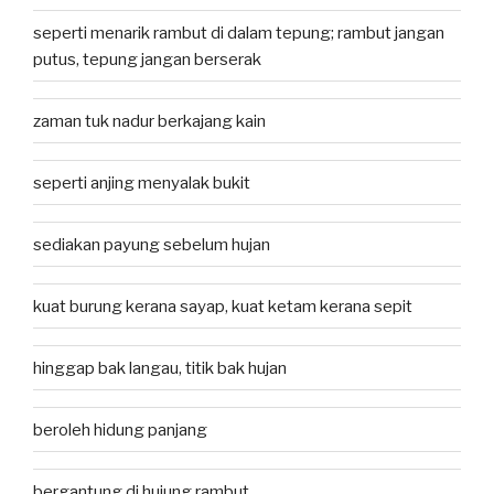
seperti menarik rambut di dalam tepung; rambut jangan
putus, tepung jangan berserak
zaman tuk nadur berkajang kain
seperti anjing menyalak bukit
sediakan payung sebelum hujan
kuat burung kerana sayap, kuat ketam kerana sepit
hinggap bak langau, titik bak hujan
beroleh hidung panjang
bergantung di hujung rambut