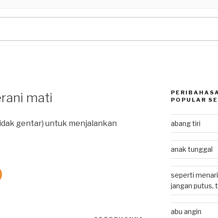
PERIBAHASA
rani mati
POPULAR SE
tidak gentar) untuk menjalankan
abang tiri
anak tunggal
seperti menari
jangan putus, 
abu angin