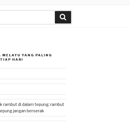
Search
 MELAYU YANG PALING
TIAP HARI
k rambut di dalam tepung; rambut
tepung jangan berserak