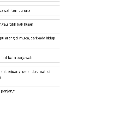
i bawah tempurung
gau, titik bak hujan
apu arang di muka, daripada hidup
but kata berjawab
ah berjuang, pelanduk mati di
h
 panjang