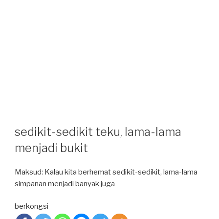
sedikit-sedikit teku, lama-lama
menjadi bukit
Maksud: Kalau kita berhemat sedikit-sedikit, lama-lama
simpanan menjadi banyak juga
berkongsi