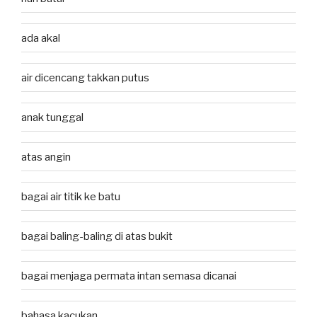
ada akal
air dicencang takkan putus
anak tunggal
atas angin
bagai air titik ke batu
bagai baling-baling di atas bukit
bagai menjaga permata intan semasa dicanai
bahasa kacukan