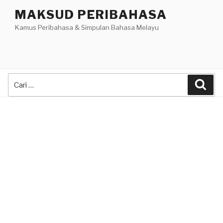
Skip
MAKSUD PERIBAHASA
to
Kamus Peribahasa & Simpulan Bahasa Melayu
content
Search
Sea
for: