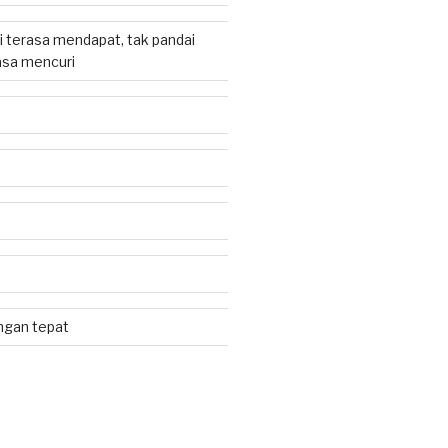
 terasa mendapat, tak pandai
sa mencuri
jangan tepat